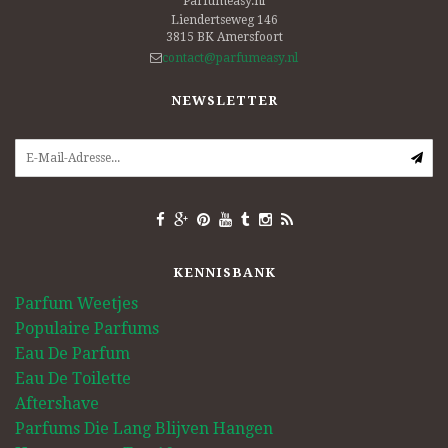
Parfumeasy.nl
Liendertseweg 146
3815 BK
Amersfoort
contact@parfumeasy.nl
NEWSLETTER
KENNISBANK
Parfum Weetjes
Populaire Parfums
Eau De Parfum
Eau De Toilette
Aftershave
Parfums Die Lang Blijven Hangen