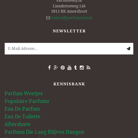
Parfumeasy.nl
Liendertseweg 146
3815 BK
Amersfoort
contact@parfumeasy.nl
NEWSLETTER
KENNISBANK
Parfum Weetjes
Populaire Parfums
Eau De Parfum
Eau De Toilette
Aftershave
Parfums Die Lang Blijven Hangen