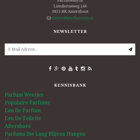
Parfumeasy.nl
Liendertseweg 146
3815 BK
Amersfoort
contact@parfumeasy.nl
NEWSLETTER
KENNISBANK
Parfum Weetjes
Populaire Parfums
Eau De Parfum
Eau De Toilette
Aftershave
Parfums Die Lang Blijven Hangen