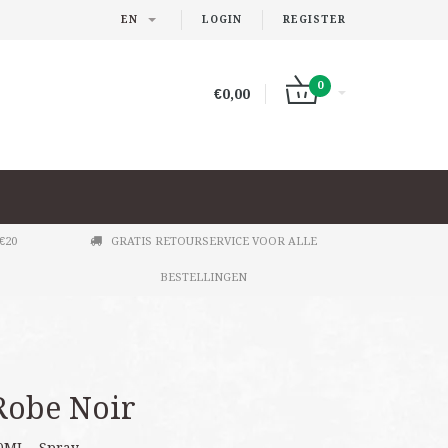
EN
LOGIN
REGISTER
0
€0,00
€20
GRATIS RETOURSERVICE VOOR ALLE
BESTELLINGEN
 Robe Noir