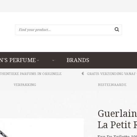
N'S PERFUME
BRANDS
THENTIEKE PARFUMS IN ORIGINELE
GRATIS VERZENDING VANAF 
VERPAKKING
BESTELWAARDE
Guerlain
La Petit