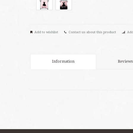
Add to wishlist
Contact us about this product
Add
Information
Reviews 