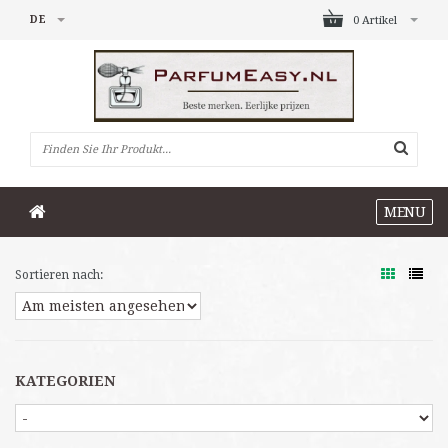
DE
0 Artikel
MENU
Sortieren nach:
KATEGORIEN