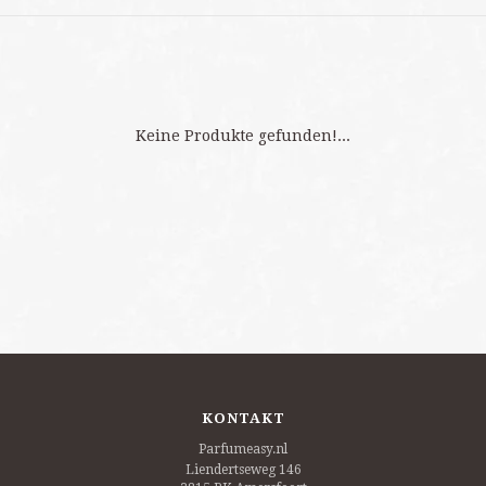
Keine Produkte gefunden!...
KONTAKT
Parfumeasy.nl
Liendertseweg 146