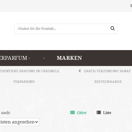
RPARFUM
MARKEN
THENTIEKE PARFUMS IN ORIGINELE
GRATIS VERZENDING VANAF 
VERPAKKING
BESTELWAARDE
 nach:
Gitter
Liste