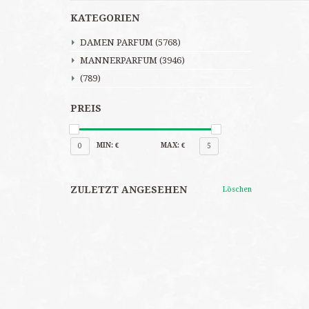
KATEGORIEN
DAMEN PARFUM
(5768)
MANNERPARFUM
(3946)
(789)
PREIS
MIN: €
MAX: €
0
5
ZULETZT ANGESEHEN
Löschen