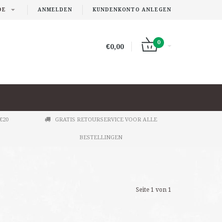
DE
ANMELDEN
KUNDENKONTO ANLEGEN
0
€0,00
€20
GRATIS RETOURSERVICE VOOR ALLE
BESTELLINGEN
Seite 1 von 1