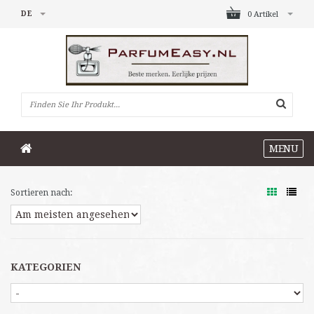
DE
0 Artikel
MENU
Sortieren nach:
KATEGORIEN