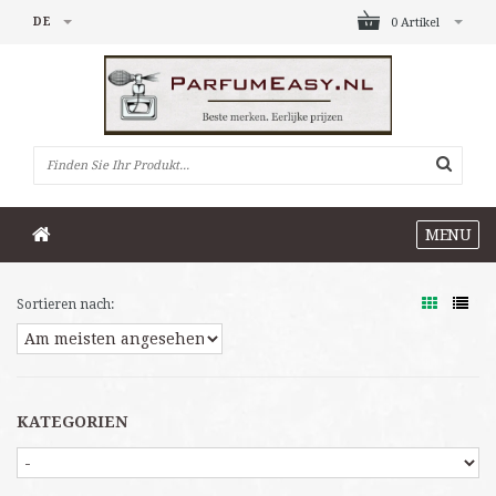
DE
0 Artikel
MENU
Sortieren nach:
KATEGORIEN