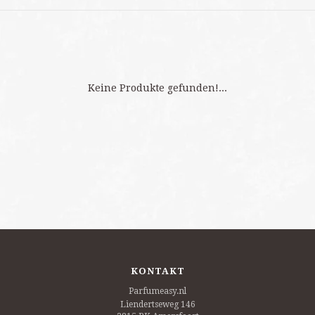
Keine Produkte gefunden!...
KONTAKT
Parfumeasy.nl
Liendertseweg 146