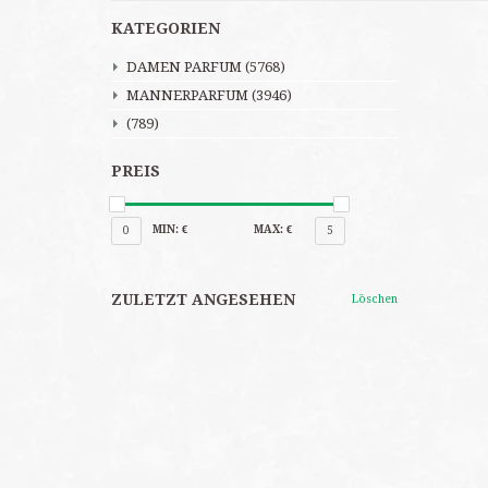
KATEGORIEN
DAMEN PARFUM
(5768)
MANNERPARFUM
(3946)
(789)
PREIS
MIN: €
MAX: €
0
5
ZULETZT ANGESEHEN
Löschen