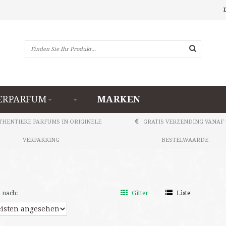
RPARFUM
MARKEN
THENTIEKE PARFUMS IN ORIGINELE
GRATIS VERZENDING VANAF 
VERPAKKING
BESTELWAARDE
 nach:
Gitter
Liste