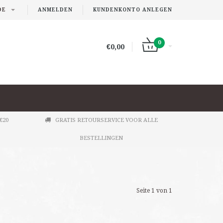
DE
ANMELDEN
KUNDENKONTO ANLEGEN
0
€0,00
€20
GRATIS RETOURSERVICE VOOR ALLE
BESTELLINGEN
Seite 1 von 1