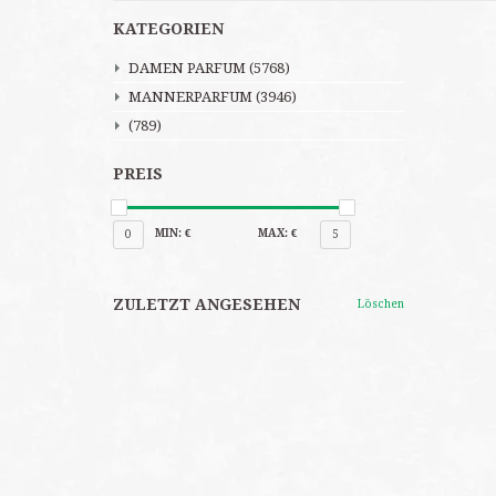
KATEGORIEN
DAMEN PARFUM
(5768)
MANNERPARFUM
(3946)
(789)
PREIS
MIN: €
MAX: €
0
5
ZULETZT ANGESEHEN
Löschen