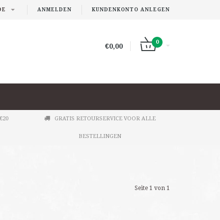
DE
ANMELDEN
KUNDENKONTO ANLEGEN
0
€0,00
€20
GRATIS RETOURSERVICE VOOR ALLE
BESTELLINGEN
Seite 1 von 1