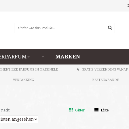
RPARFUM
MARKEN
THENTIEKE PARFUMS IN ORIGINELE
GRATIS VERZENDING VANAF 
VERPAKKING
BESTELWAARDE
 nach:
Gitter
Liste