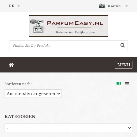
DE
0 Artikel
MENU
Sortieren nach:
KATEGORIEN