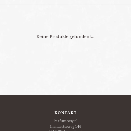
Keine Produkte gefunden!...
KONTAKT
Parfumeasy.nl
Liendertseweg 146