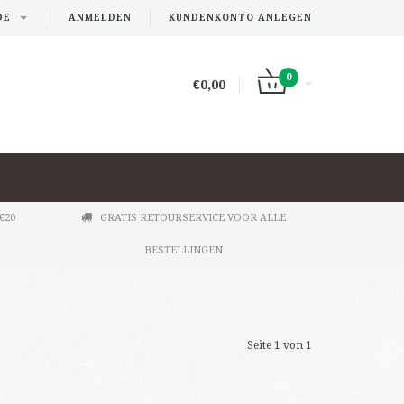
DE
ANMELDEN
KUNDENKONTO ANLEGEN
0
€0,00
€20
GRATIS RETOURSERVICE VOOR ALLE
BESTELLINGEN
Seite 1 von 1