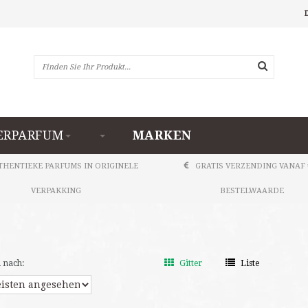
RPARFUM
MARKEN
THENTIEKE PARFUMS IN ORIGINELE
GRATIS VERZENDING VANAF 
VERPAKKING
BESTELWAARDE
 nach:
Gitter
Liste