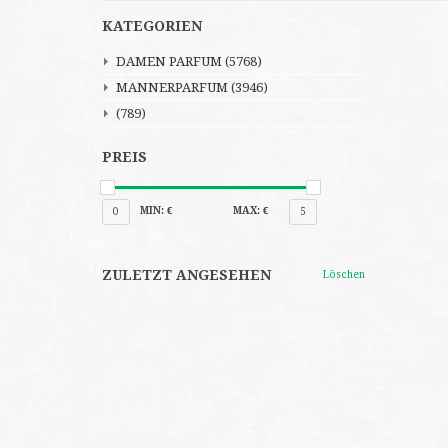
KATEGORIEN
DAMEN PARFUM
(5768)
MANNERPARFUM
(3946)
(789)
PREIS
MIN: €
MAX: €
0
5
ZULETZT ANGESEHEN
Löschen