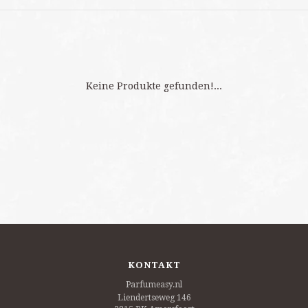
Keine Produkte gefunden!...
KONTAKT
Parfumeasy.nl
Liendertseweg 146