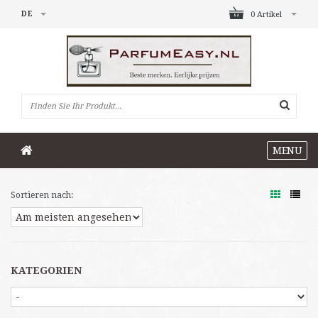
DE
0 Artikel
MENU
Sortieren nach:
KATEGORIEN