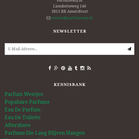
Parfumeasy.nl
Liendertseweg 146
3815 BK
Amersfoort
contact@parfumeasy.nl
NEWSLETTER
KENNISBANK
Parfum Weetjes
Populaire Parfums
Eau De Parfum
Eau De Toilette
Aftershave
Parfums Die Lang Blijven Hangen