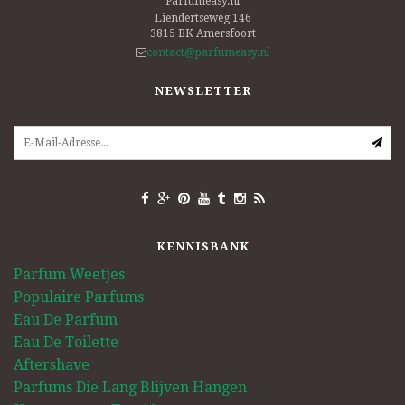
Parfumeasy.nl
Liendertseweg 146
3815 BK
Amersfoort
contact@parfumeasy.nl
NEWSLETTER
KENNISBANK
Parfum Weetjes
Populaire Parfums
Eau De Parfum
Eau De Toilette
Aftershave
Parfums Die Lang Blijven Hangen