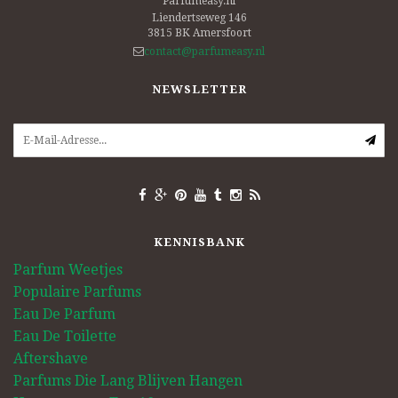
Parfumeasy.nl
Liendertseweg 146
3815 BK
Amersfoort
contact@parfumeasy.nl
NEWSLETTER
KENNISBANK
Parfum Weetjes
Populaire Parfums
Eau De Parfum
Eau De Toilette
Aftershave
Parfums Die Lang Blijven Hangen