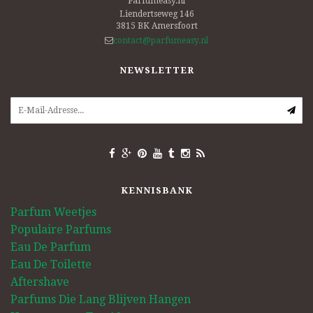
Parfumeasy.nl
Liendertseweg 146
3815 BK
Amersfoort
contact@parfumeasy.nl
NEWSLETTER
KENNISBANK
Parfum Weetjes
Populaire Parfums
Eau De Parfum
Eau De Toilette
Aftershave
Parfums Die Lang Blijven Hangen