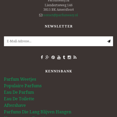
Parfumeasy.nl
Liendertseweg 146
3815 BK
Amersfoort
contact@parfumeasy.nl
NEWSLETTER
KENNISBANK
Parfum Weetjes
Populaire Parfums
Eau De Parfum
Eau De Toilette
Aftershave
Parfums Die Lang Blijven Hangen