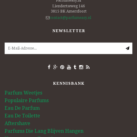
Parfumeasy.nl
Liendertseweg 146
3815 BK
Amersfoort
contact@parfumeasy.nl
NEWSLETTER
KENNISBANK
Parfum Weetjes
Populaire Parfums
Eau De Parfum
Eau De Toilette
Aftershave
Parfums Die Lang Blijven Hangen