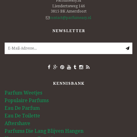
Parfumeasy.nl
Liendertseweg 146
3815 BK
Amersfoort
contact@parfumeasy.nl
NEWSLETTER
KENNISBANK
Parfum Weetjes
Populaire Parfums
Eau De Parfum
Eau De Toilette
Aftershave
Parfums Die Lang Blijven Hangen