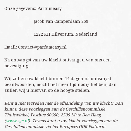
Onze gegevens: Parfumeasy
Jacob van Campenlaan 259
1222 KH Hilversum, Nederland
Email:
Contact@parfumeasy.nl
Na ontvangst van uw klacht ontvangt u van ons een
bevestiging.
Wij zullen uw klacht binnen 14 dagen na ontvangst
beantwoorden, mocht het meer tijd nodig hebben, dan
zullen wij u hiervan op de hoogte stellen.
Bent u niet tevreden met de afhandeling van uw klacht? Dan
kunt u deze voorleggen aan de Geschillencommissie
Thuiswinkel, Postbus 90600, 2509 LP te Den Haag
(
www.sgc.nl
). Tevens kunt u uw klacht voorleggen aan de
Geschillencommissie via het Europees ODR Platform