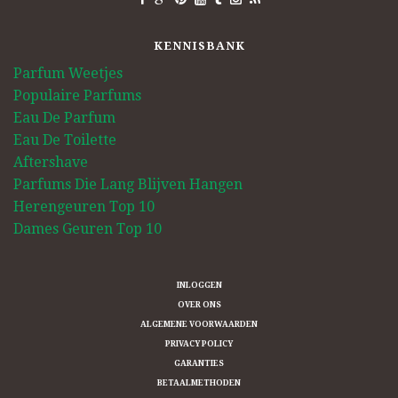
KENNISBANK
Parfum Weetjes
Populaire Parfums
Eau De Parfum
Eau De Toilette
Aftershave
Parfums Die Lang Blijven Hangen
Herengeuren Top 10
Dames Geuren Top 10
INLOGGEN
OVER ONS
ALGEMENE VOORWAARDEN
PRIVACY POLICY
GARANTIES
BETAALMETHODEN