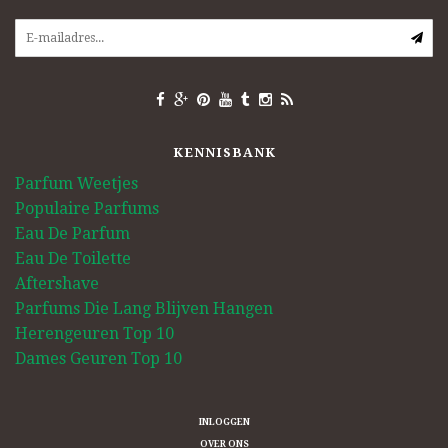
KENNISBANK
Parfum Weetjes
Populaire Parfums
Eau De Parfum
Eau De Toilette
Aftershave
Parfums Die Lang Blijven Hangen
Herengeuren Top 10
Dames Geuren Top 10
INLOGGEN
OVER ONS