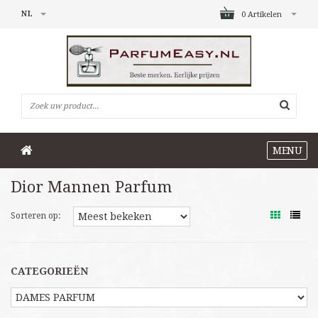
NL
0 Artikelen
MENU
Dior Mannen Parfum
Sorteren op:
CATEGORIEËN