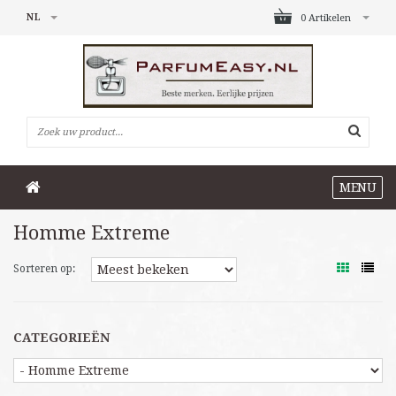
NL
0 Artikelen
MENU
Homme Extreme
Sorteren op:
CATEGORIEËN