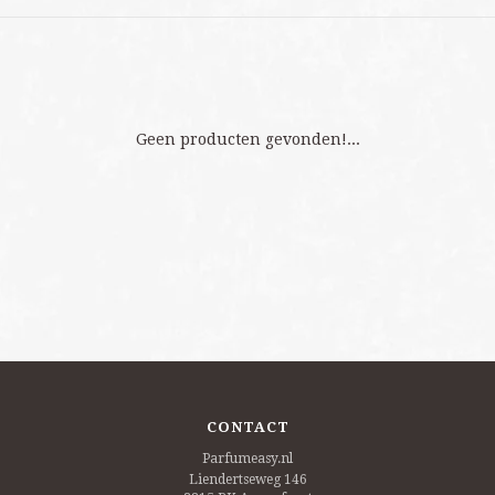
Geen producten gevonden!...
CONTACT
Parfumeasy.nl
Liendertseweg 146