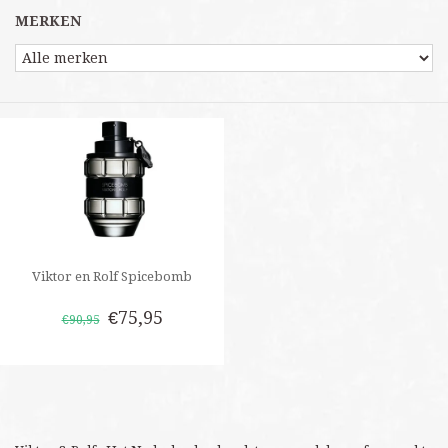
MERKEN
Viktor en Rolf Spicebomb
€75,95
€90,95