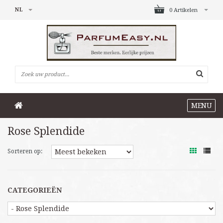
NL
0 Artikelen
MENU
Rose Splendide
Sorteren op:
CATEGORIEËN