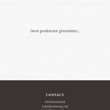
Geen producten gevonden!...
CONTACT
Parfumeasy.nl
Liendertseweg 146