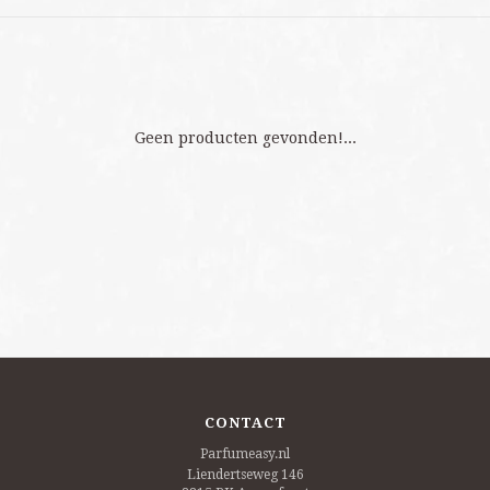
Geen producten gevonden!...
CONTACT
Parfumeasy.nl
Liendertseweg 146