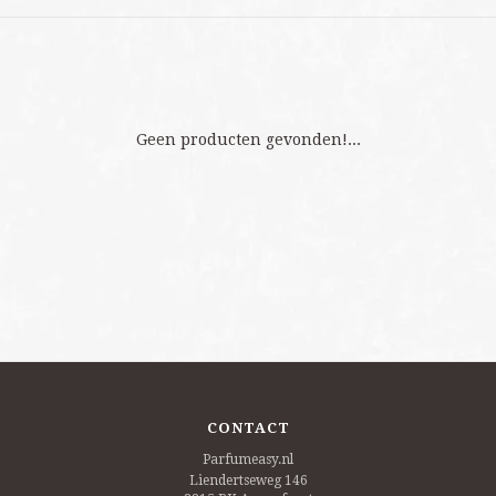
Geen producten gevonden!...
CONTACT
Parfumeasy.nl
Liendertseweg 146