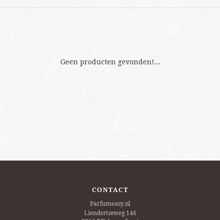
Geen producten gevonden!...
CONTACT
Parfumeasy.nl
Liendertseweg 146