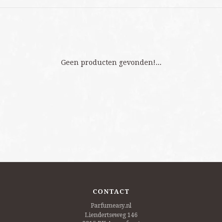
Geen producten gevonden!...
CONTACT
Parfumeasy.nl
Liendertseweg 146