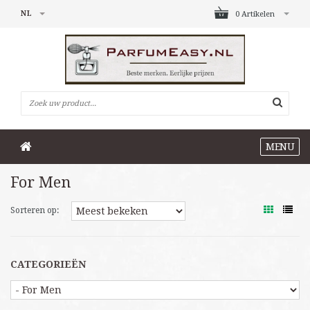
NL
0 Artikelen
MENU
For Men
Sorteren op:
CATEGORIEËN