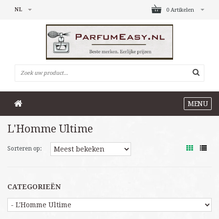
NL
0 Artikelen
MENU
L'Homme Ultime
Sorteren op:
CATEGORIEËN