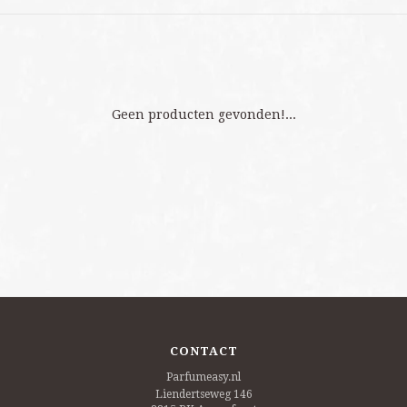
Geen producten gevonden!...
CONTACT
Parfumeasy.nl
Liendertseweg 146