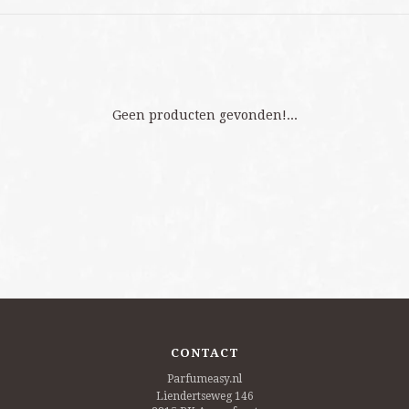
Geen producten gevonden!...
CONTACT
Parfumeasy.nl
Liendertseweg 146