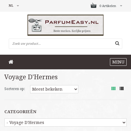
NL
0 Artikelen
MENU
Voyage D'Hermes
Sorteren op:
CATEGORIEËN