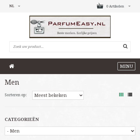
NL
0 Artikelen
MENU
Men
Sorteren op:
CATEGORIEËN