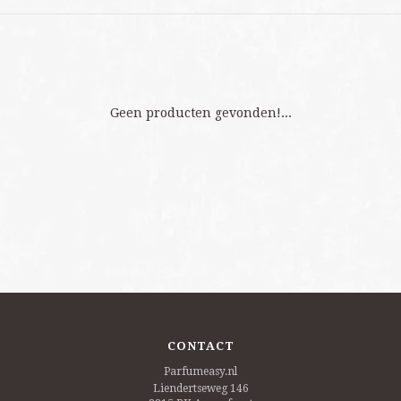
Geen producten gevonden!...
CONTACT
Parfumeasy.nl
Liendertseweg 146