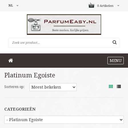
NL
0 Artikelen
MENU
Platinum Egoiste
Sorteren op:
CATEGORIEËN