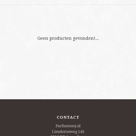
Geen producten gevonden!...
CONTACT
Parfumeasy.nl
Liendertseweg 146