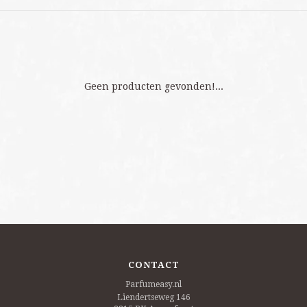
Geen producten gevonden!...
CONTACT
Parfumeasy.nl
Liendertseweg 146