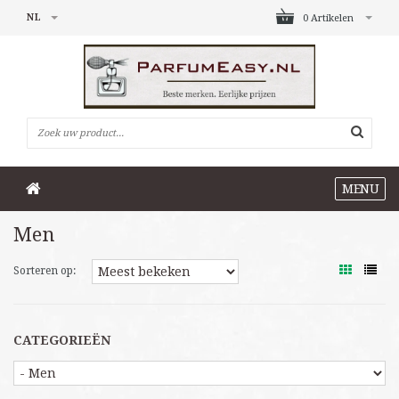
NL
0 Artikelen
MENU
Men
Sorteren op:
CATEGORIEËN