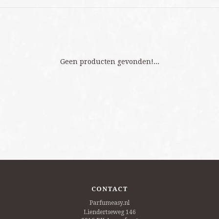
Geen producten gevonden!...
CONTACT
Parfumeasy.nl
Liendertseweg 146