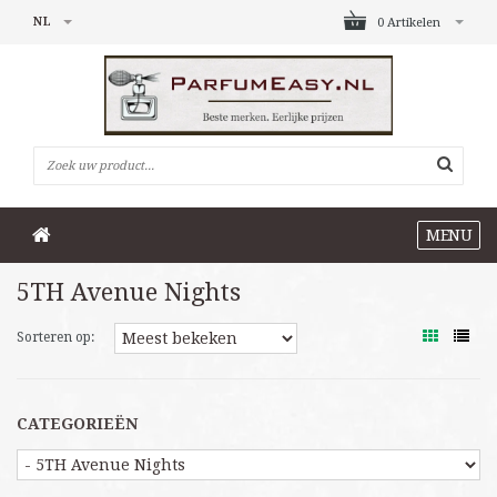
NL
0 Artikelen
MENU
5TH Avenue Nights
Sorteren op:
CATEGORIEËN