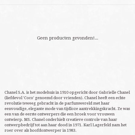
Geen producten gevonden!...
Chanel S.A. is het modehuis in 1910 opgericht door Gabrielle Chanel
(liefdevol 'Coco' genoemd door vrienden). Chanel heeft een echte
revolutie teweeg gebracht in de parfumwereld met haar
eenvoudige, elegante mode van tijdloze aantrekkingskracht. Ze was
een van de eerste ontwerpers die een broek voor vrouwen
ontwierp. MS. Chanel onderhielt creatieve controle van haar
ontwerpbedrijf tot aan haar dood in 1971. Karl Lagerfeld nam het
roer over als hoofdontwerper in 1983.