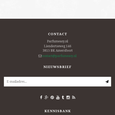
CONTACT
Parfumeasy.nl
Liendertseweg 146
3815 BK
Amersfoort
contact@parfumeasy.nl
NIEUWSBRIEF
KENNISBANK