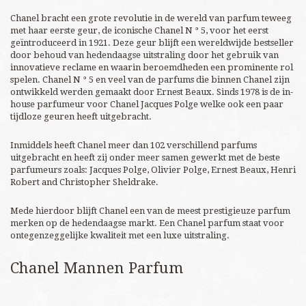
Chanel bracht een grote revolutie in de wereld van parfum teweeg
met haar eerste geur, de iconische Chanel N ° 5, voor het eerst
geïntroduceerd in 1921. Deze geur blijft een wereldwijde bestseller
door behoud van hedendaagse uitstraling door het gebruik van
innovatieve reclame en waarin beroemdheden een prominente rol
spelen. Chanel N ° 5 en veel van de parfums die binnen Chanel zijn
ontwikkeld werden gemaakt door Ernest Beaux. Sinds 1978 is de in-
house parfumeur voor Chanel Jacques Polge welke ook een paar
tijdloze geuren heeft uitgebracht.
Inmiddels heeft Chanel meer dan 102 verschillend parfums
uitgebracht en heeft zij onder meer samen gewerkt met de beste
parfumeurs zoals: Jacques Polge, Olivier Polge, Ernest Beaux, Henri
Robert and Christopher Sheldrake.
Mede hierdoor blijft Chanel een van de meest prestigieuze parfum
merken op de hedendaagse markt. Een Chanel parfum staat voor
ontegenzeggelijke kwaliteit met een luxe uitstraling.
Chanel Mannen Parfum