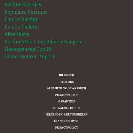
Parfum Weetjes
Populaire Parfums
Eau De Parfum
Eau De Toilette
Aftershave
Parfums Die Lang Blijven Hangen
Herengeuren Top 10
Dames Geuren Top 10
INLOGGEN
OVER ONS
ALGEMENE VOORWAARDEN
PRIVACY POLICY
GARANTIES
BETAALMETHODEN
VERZENDEN & RETOURNEREN
KLANTENSERVICE
PRIVACY POLICY