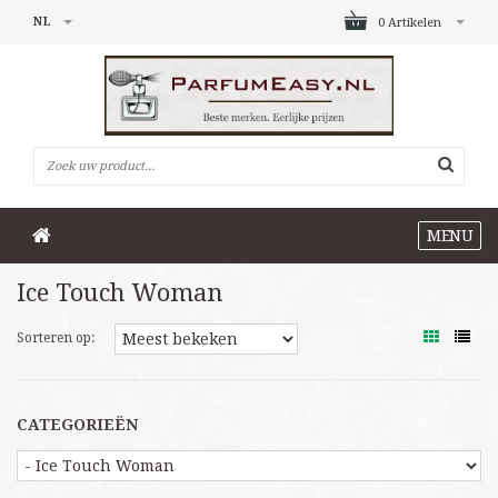
NL
0 Artikelen
MENU
Ice Touch Woman
Sorteren op:
CATEGORIEËN