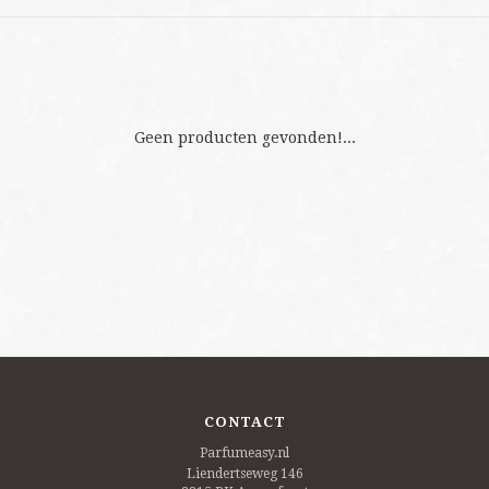
Geen producten gevonden!...
CONTACT
Parfumeasy.nl
Liendertseweg 146