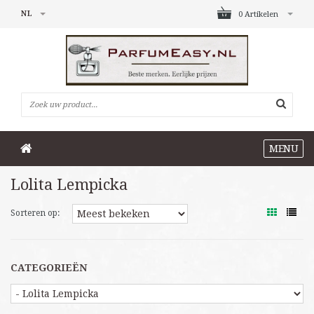
NL
0 Artikelen
MENU
Lolita Lempicka
Sorteren op:
CATEGORIEËN