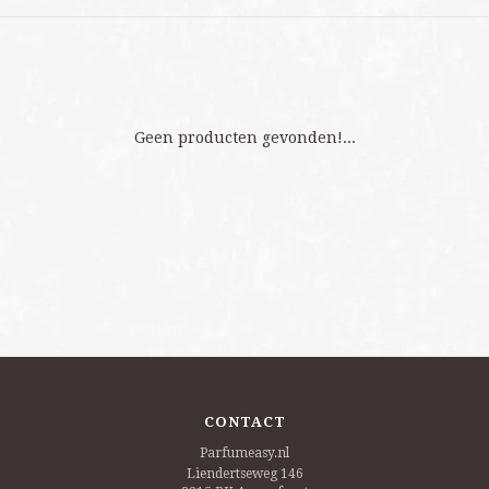
Geen producten gevonden!...
CONTACT
Parfumeasy.nl
Liendertseweg 146