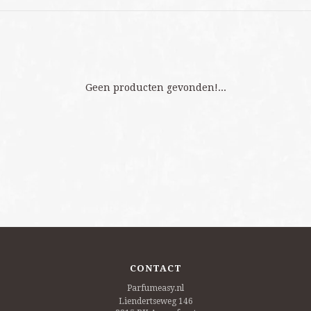
Geen producten gevonden!...
CONTACT
Parfumeasy.nl
Liendertseweg 146