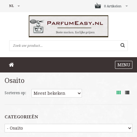
NL
0 Artikelen
MENU
Osaito
Sorteren op:
CATEGORIEËN