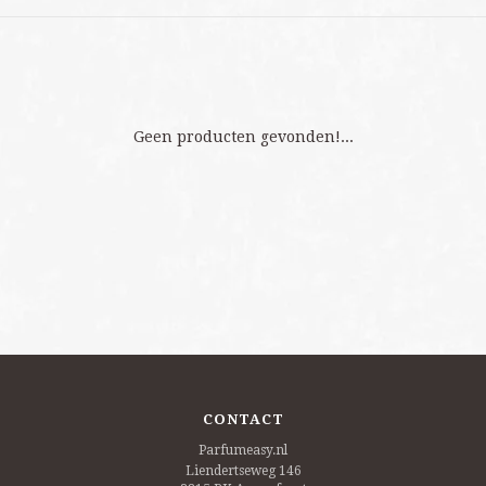
Geen producten gevonden!...
CONTACT
Parfumeasy.nl
Liendertseweg 146