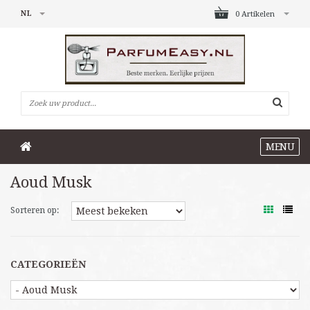
NL
0 Artikelen
MENU
Aoud Musk
Sorteren op:
CATEGORIEËN