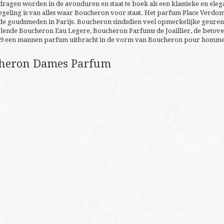
dragen worden in de avonduren en staat te boek als een klassieke en el
geling is van alles waar Boucheron voor staat. Het parfum Place Verdom
 goudsmeden in Parijs. Boucheron sindsdien veel opmerkelijke geuren 
lende Boucheron Eau Legere, Boucheron Parfums de Joaillier, de betov
89 een mannen parfum uitbracht in de vorm van Boucheron pour homme 
heron Dames Parfum