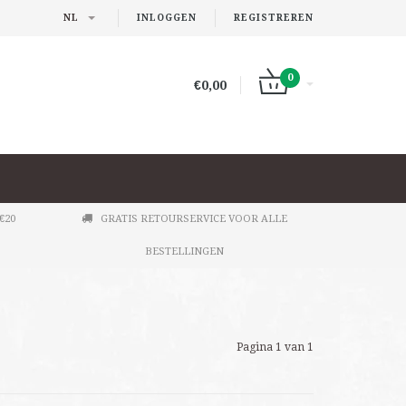
NL
INLOGGEN
REGISTREREN
0
€0,00
€20
GRATIS RETOURSERVICE VOOR ALLE
BESTELLINGEN
Pagina 1 van 1