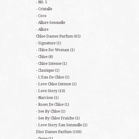
N0. 5
Cristalle
Coco
Allure Sensuelle
Allure
Chloe Dames Parfum
(65)
Signature
(1)
Chloe for Woman
(1)
Chloe
(8)
Chloe Intense
(1)
Classique
(1)
L'Eau De Chloe
(1)
Love Chloe Intense
(1)
Love Story
(10)
Narcisse
(1)
Roses De Chloe
(1)
See By Chloe
(1)
See By Chloe Fraiche
(1)
Love Story Eau Sensuelle
(1)
Dior Dames Parfum
(106)
Dune
(1)