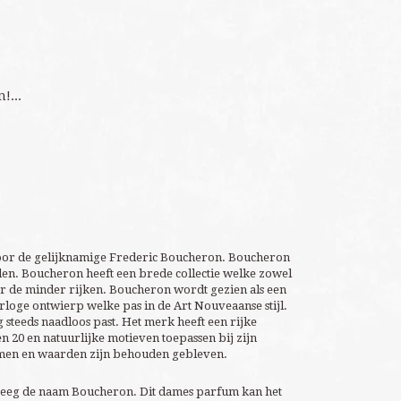
!...
door de gelijknamige Frederic Boucheron. Boucheron
den. Boucheron heeft een brede collectie welke zowel
or de minder rijken. Boucheron wordt gezien als een
rloge ontwierp welke pas in de Art Nouveaanse stijl.
steeds naadloos past. Het merk heeft een rijke
 20 en natuurlijke motieven toepassen bij zijn
ormen en waarden zijn behouden gebleven.
reeg de naam Boucheron. Dit dames parfum kan het