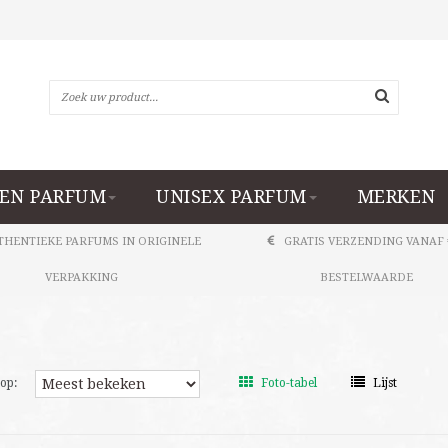
EN PARFUM
UNISEX PARFUM
MERKEN
THENTIEKE PARFUMS IN ORIGINELE
GRATIS VERZENDING VANAF 
VERPAKKING
BESTELWAARDE
op:
Foto-tabel
Lijst