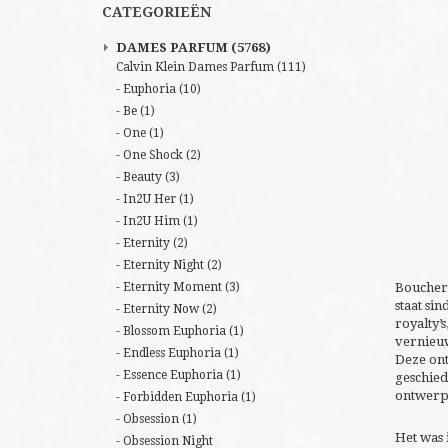
CATEGORIEËN
DAMES PARFUM
(5768)
Calvin Klein Dames Parfum
(111)
Euphoria
(10)
Be
(1)
One
(1)
One Shock
(2)
Beauty
(3)
In2U Her
(1)
In2U Him
(1)
Eternity
(2)
Eternity Night
(2)
Eternity Moment
(3)
Bouchero
staat si
Eternity Now
(2)
royalty’
Blossom Euphoria
(1)
vernieuw
Endless Euphoria
(1)
Deze ont
Essence Euphoria
(1)
geschied
ontwerpe
Forbidden Euphoria
(1)
Obsession
(1)
Het was 
Obsession Night