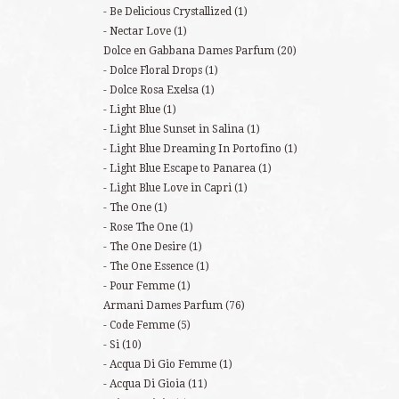
Be Delicious Crystallized
(1)
Nectar Love
(1)
Dolce en Gabbana Dames Parfum
(20)
Dolce Floral Drops
(1)
Dolce Rosa Exelsa
(1)
Light Blue
(1)
Light Blue Sunset in Salina
(1)
Light Blue Dreaming In Portofino
(1)
Light Blue Escape to Panarea
(1)
Light Blue Love in Capri
(1)
The One
(1)
Rose The One
(1)
The One Desire
(1)
The One Essence
(1)
Pour Femme
(1)
Armani Dames Parfum
(76)
Code Femme
(5)
Si
(10)
Acqua Di Gio Femme
(1)
Acqua Di Gioia
(11)