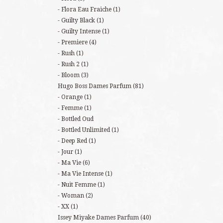
Flora Eau Fraiche
(1)
Guilty Black
(1)
Guilty Intense
(1)
Premiere
(4)
Rush
(1)
Rush 2
(1)
Bloom
(3)
Hugo Boss Dames Parfum
(81)
Orange
(1)
Femme
(1)
Bottled Oud
Bottled Unlimited
(1)
Deep Red
(1)
Jour
(1)
Ma Vie
(6)
Ma Vie Intense
(1)
Nuit Femme
(1)
Woman
(2)
XX
(1)
Issey Miyake Dames Parfum
(40)