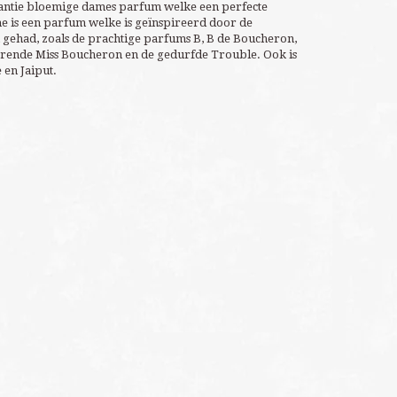
egantie bloemige dames parfum welke een perfecte
e is een parfum welke is geïnspireerd door de
gehad, zoals de prachtige parfums B, B de Boucheron,
erende Miss Boucheron en de gedurfde Trouble. Ook is
en Jaiput.