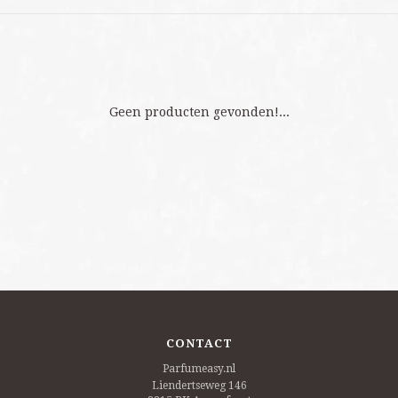
Geen producten gevonden!...
CONTACT
Parfumeasy.nl
Liendertseweg 146