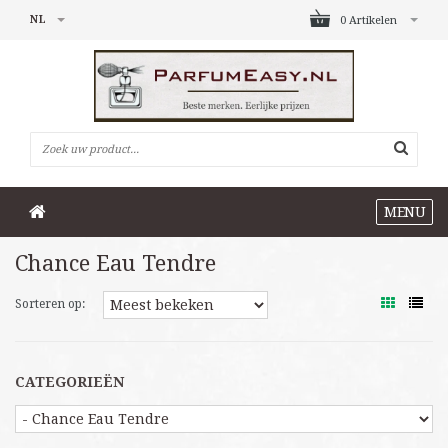
NL
0 Artikelen
MENU
Chance Eau Tendre
Sorteren op:
CATEGORIEËN