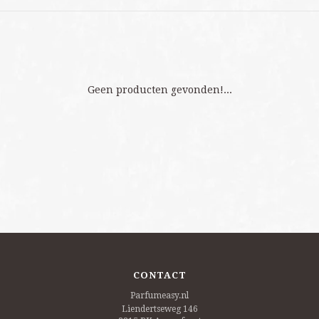
Geen producten gevonden!...
CONTACT
Parfumeasy.nl
Liendertseweg 146