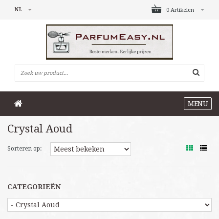
NL
0 Artikelen
MENU
Crystal Aoud
Sorteren op:
CATEGORIEËN