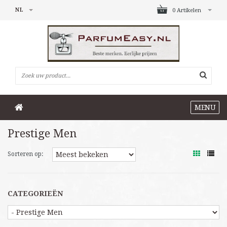
NL
0 Artikelen
MENU
Prestige Men
Sorteren op:
CATEGORIEËN