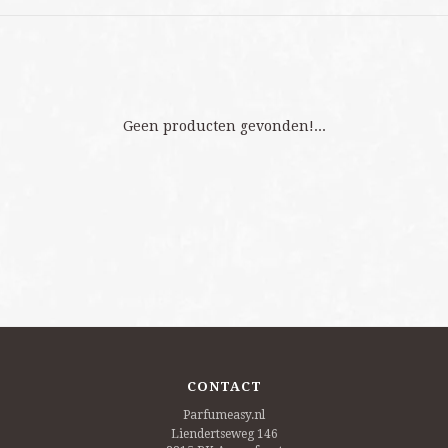
Geen producten gevonden!...
CONTACT
Parfumeasy.nl
Liendertseweg 146