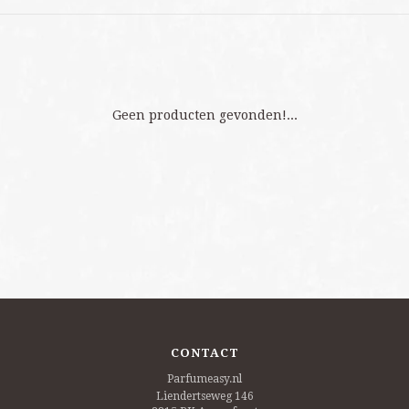
Geen producten gevonden!...
CONTACT
Parfumeasy.nl
Liendertseweg 146