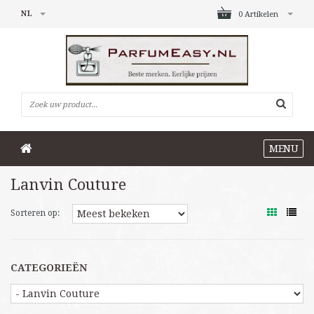
NL
0 Artikelen
MENU
Lanvin Couture
Sorteren op:
CATEGORIEËN