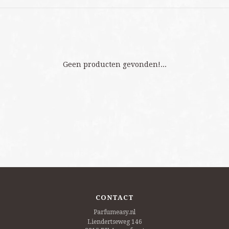
Geen producten gevonden!...
CONTACT
Parfumeasy.nl
Liendertseweg 146