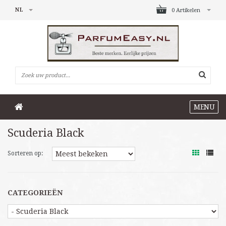
NL
0 Artikelen
MENU
Scuderia Black
Sorteren op:
CATEGORIEËN