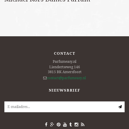
CONTACT
Parfumeasy.nl
Liendertseweg 146
3815 BK
Amersfoort
contact@parfumeasy.nl
NIEUWSBRIEF