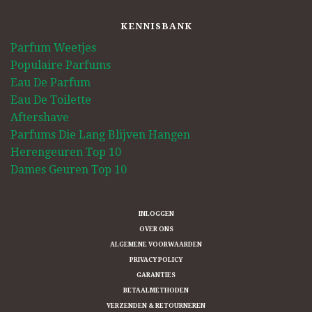
KENNISBANK
Parfum Weetjes
Populaire Parfums
Eau De Parfum
Eau De Toilette
Aftershave
Parfums Die Lang Blijven Hangen
Herengeuren Top 10
Dames Geuren Top 10
INLOGGEN
OVER ONS
ALGEMENE VOORWAARDEN
PRIVACY POLICY
GARANTIES
BETAALMETHODEN
VERZENDEN & RETOURNEREN