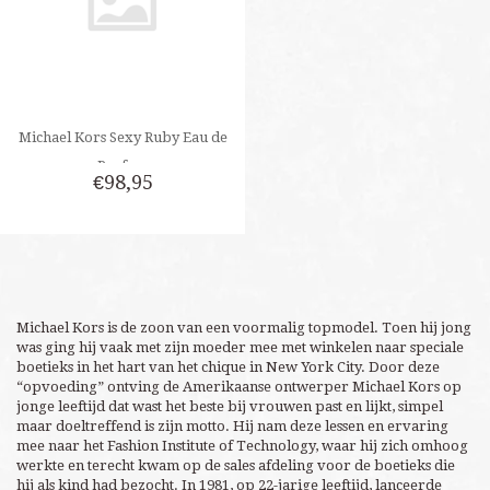
Michael Kors Sexy Ruby Eau de
Parfum
€98,95
Michael Kors is de zoon van een voormalig topmodel. Toen hij jong
was ging hij vaak met zijn moeder mee met winkelen naar speciale
boetieks in het hart van het chique in New York City. Door deze
“opvoeding” ontving de Amerikaanse ontwerper Michael Kors op
jonge leeftijd dat wast het beste bij vrouwen past en lijkt, simpel
maar doeltreffend is zijn motto. Hij nam deze lessen en ervaring
mee naar het Fashion Institute of Technology, waar hij zich omhoog
werkte en terecht kwam op de sales afdeling voor de boetieks die
hij als kind had bezocht. In 1981, op 22-jarige leeftijd, lanceerde