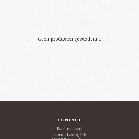
Geen producten gevonden!...
CONTACT
Parfumeasy.nl
Liendertseweg 146