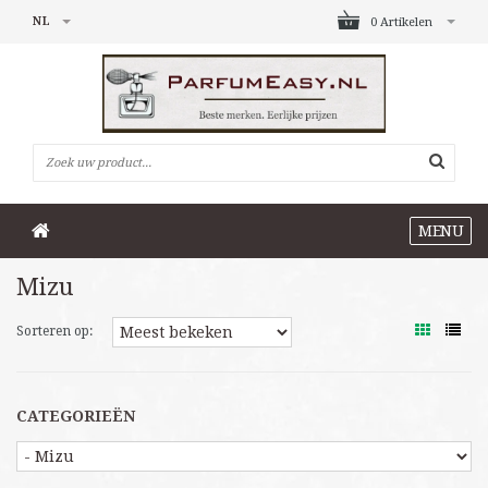
NL
0 Artikelen
MENU
Mizu
Sorteren op:
CATEGORIEËN