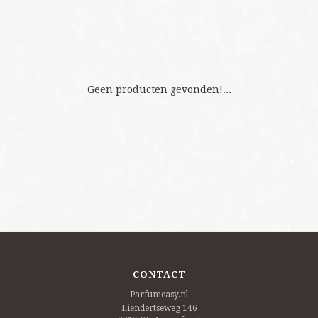
Geen producten gevonden!...
CONTACT
Parfumeasy.nl
Liendertseweg 146