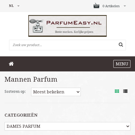
NL
0 Artikelen
MENU
Mannen Parfum
Sorteren op:
CATEGORIEËN